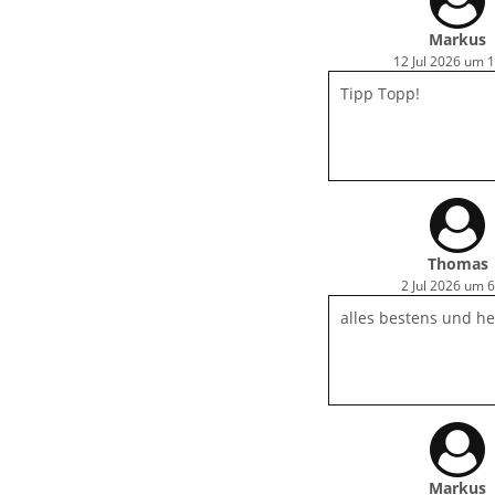
Danke für nichts…
Markus
12 Jul 2026 um 
Tipp Topp!
Thomas
2 Jul 2026 um 6
alles bestens und he
Markus