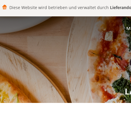
Diese Website wird betrieben und verwaltet durch
Lieferand
M
L