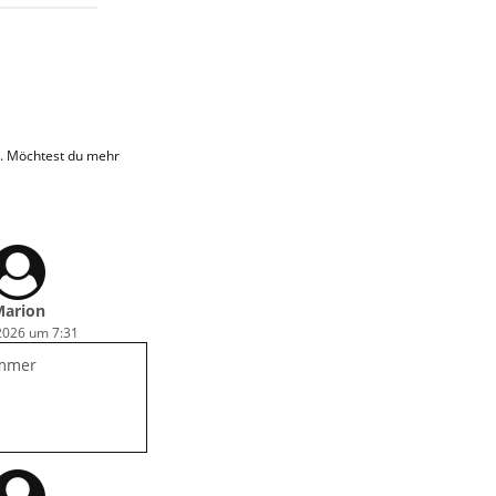
n. Möchtest du mehr
arion
 2026 um 7:31
immer