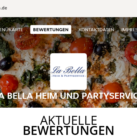
o.de
ENÜKARTE
BEWERTUNGEN
KONTAKTDATEN
IMPRE
A BELLA HEIM UND PARTYSERVI
AKTUELLE
BEWERTUNGEN